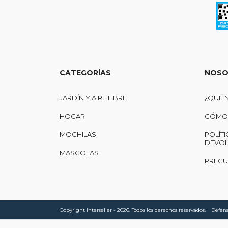
CATEGORÍAS
NOSO
JARDÍN Y AIRE LIBRE
¿QUIÉ
HOGAR
CÓMO 
MOCHILAS
POLÍTI
DEVOL
MASCOTAS
PREGU
Copyright Interseller - 2026. Todos los derechos reservados.
Defens