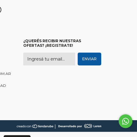
¿QUERÉS RECIBIR NUESTRAS
OFERTAS? ¡REGISTRATE!
OM.AR
DAD
|