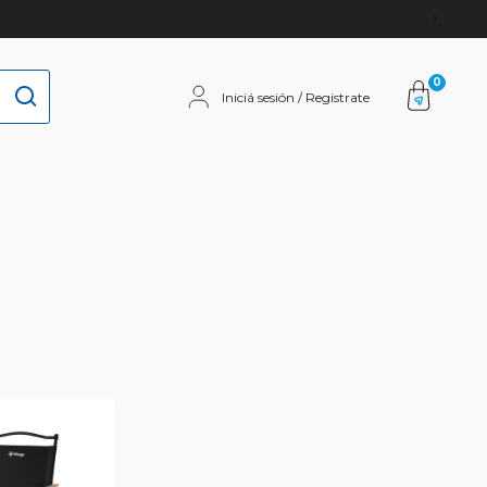
0
Iniciá sesión / Registrate