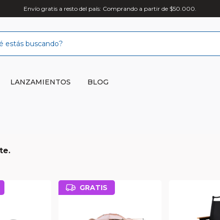
Envío gratis a resto del país: Comprando a partir de $50.000.
LANZAMIENTOS
BLOG
te.
GRATIS