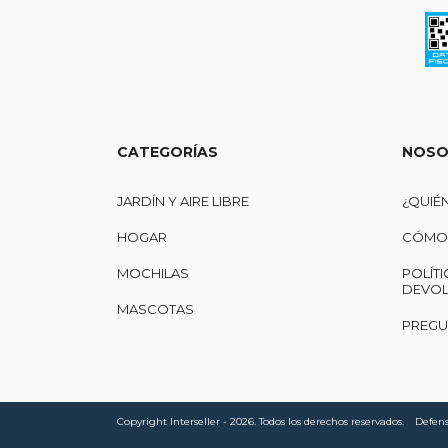
CATEGORÍAS
NOSO
JARDÍN Y AIRE LIBRE
¿QUIÉ
HOGAR
CÓMO 
MOCHILAS
POLÍTI
DEVOL
MASCOTAS
PREGU
Copyright Interseller - 2026. Todos los derechos reservados.
Defens