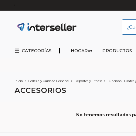
CATEGORÍAS
HOGAR🏡
PRODUCTOS
Inicio
>
Belleza y Cuidado Personal
>
Deportes y Fitness
>
Funcional, Pilates
ACCESORIOS
No tenemos resultados par