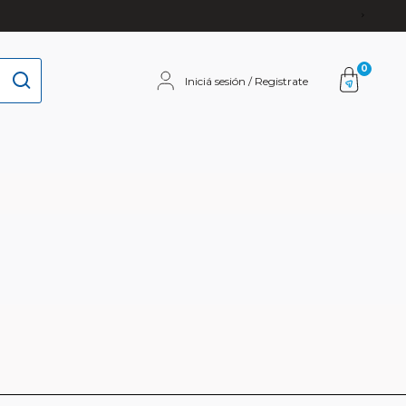
0
Iniciá sesión / Registrate