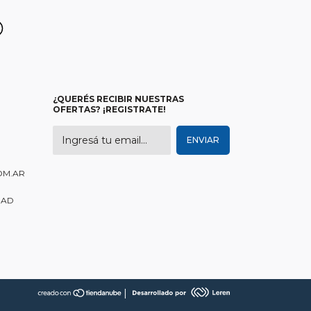
¿QUERÉS RECIBIR NUESTRAS
OFERTAS? ¡REGISTRATE!
OM.AR
DAD
|