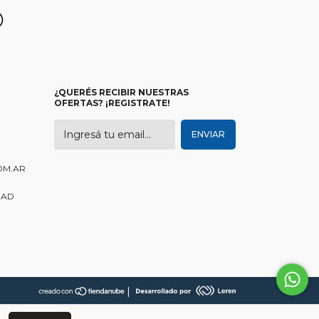
¿QUERÉS RECIBIR NUESTRAS
OFERTAS? ¡REGISTRATE!
OM.AR
DAD
|