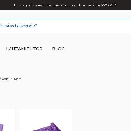
Envío gratis a resto del país: Comprando a partir de $50.000.
LANZAMIENTOS
BLOG
 y Yoga
>
Mats