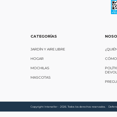
CATEGORÍAS
NOSO
JARDÍN Y AIRE LIBRE
¿QUIÉ
HOGAR
CÓMO 
MOCHILAS
POLÍTI
DEVOL
MASCOTAS
PREGU
Copyright Interseller - 2026. Todos los derechos reservados.
Defens