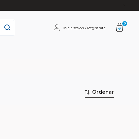
0
Iniciá sesión / Registrate
Ordenar