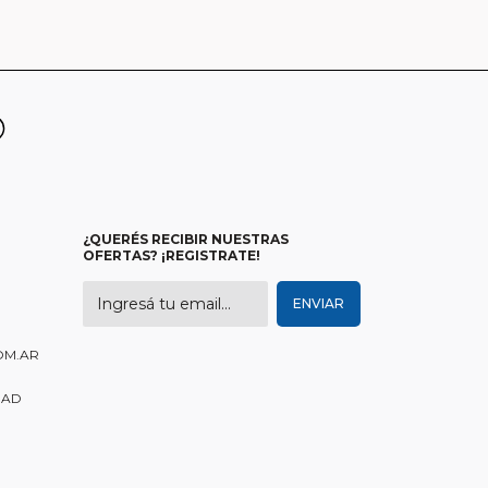
¿QUERÉS RECIBIR NUESTRAS
OFERTAS? ¡REGISTRATE!
OM.AR
DAD