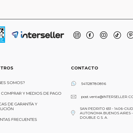
TROS
CONTACTO
NES SOMOS?
541128780896
COMPRAR Y MEDIOS DE PAGO
post.venta@INTERSELLER.C
CAS DE GARANTÍA Y
UCIÓN
SAN PEDRITO 651 - 1406-CIU
AUTONOMA BUENOS AIRES -
DOUBLE G S. A.
NTAS FRECUENTES