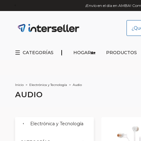
¡Envío en el día en AMBA! Comp
CATEGORÍAS
HOGAR🏡
PRODUCTOS
Inicio
>
Electrónica y Tecnología
>
Audio
AUDIO
Electrónica y Tecnología