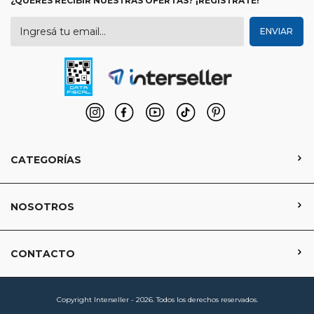
¿QUERÉS RECIBIR NUESTRAS OFERTAS? ¡REGISTRATE!
CATEGORÍAS
NOSOTROS
CONTACTO
Copyright Interseller - 2026. Todos los derechos reservados.