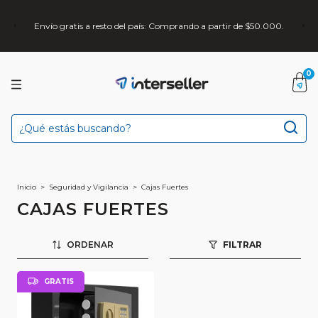
Envío gratis a resto del país: Comprando a partir de $50.000.
0
Inicio
>
Seguridad y Vigilancia
>
Cajas Fuertes
CAJAS FUERTES
ORDENAR
FILTRAR
GRATIS