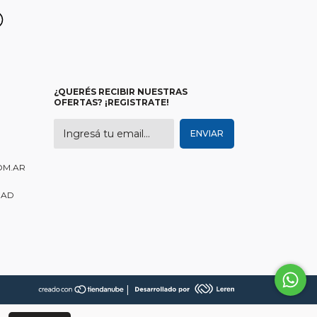
¿QUERÉS RECIBIR NUESTRAS
OFERTAS? ¡REGISTRATE!
OM.AR
DAD
|