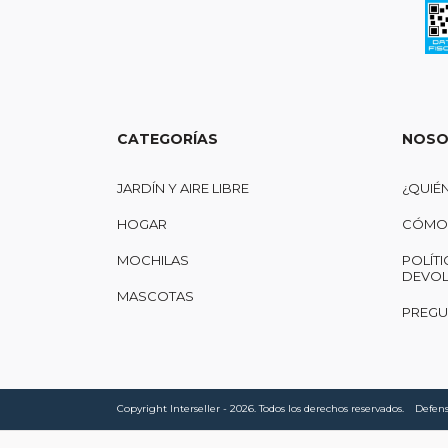
CATEGORÍAS
NOSO
JARDÍN Y AIRE LIBRE
¿QUIÉ
HOGAR
CÓMO 
MOCHILAS
POLÍTI
DEVOL
MASCOTAS
PREGU
Copyright Interseller - 2026. Todos los derechos reservados.
Defens