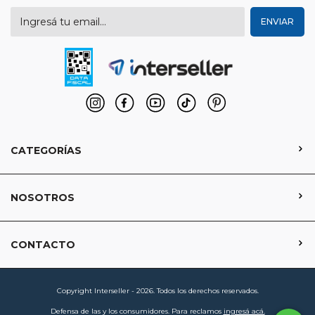
CATEGORÍAS
NOSOTROS
CONTACTO
Copyright Interseller - 2026. Todos los derechos reservados.
Defensa de las y los consumidores. Para reclamos
ingresá acá.