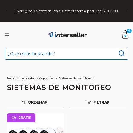
Envío gratis a resto del país: Comprando a partir de $50.000.
0
Inicio
>
Seguridad y Vigilancia
>
Sistemas de Monitoreo
SISTEMAS DE MONITOREO
ORDENAR
FILTRAR
GRATIS