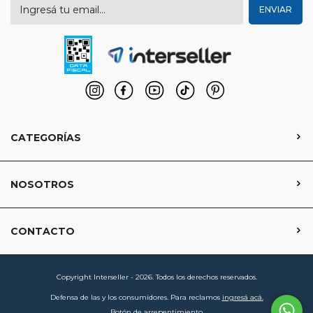
CATEGORÍAS
NOSOTROS
CONTACTO
Copyright Interseller - 2026. Todos los derechos reservados.
Defensa de las y los consumidores. Para reclamos
ingresá acá.
Botón de arrepentimiento