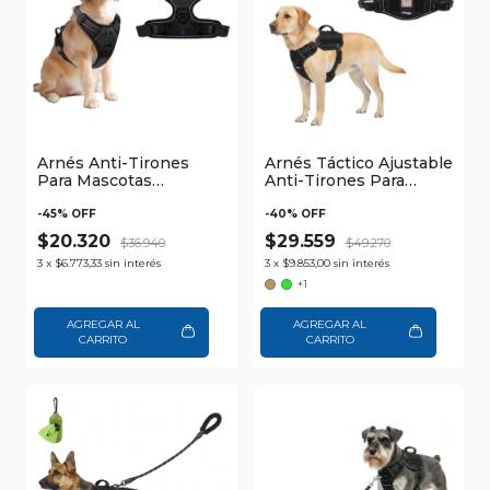
Arnés Anti-Tirones
Arnés Táctico Ajustable
Para Mascotas
Anti-Tirones Para
Ajustable y Reflectivo
Perros Waggs
Waggs
-
45
% OFF
-
40
% OFF
$20.320
$29.559
$36.940
$49.270
3
x
$6.773,33
sin interés
3
x
$9.853,00
sin interés
+1
AGREGAR AL
AGREGAR AL
CARRITO
CARRITO