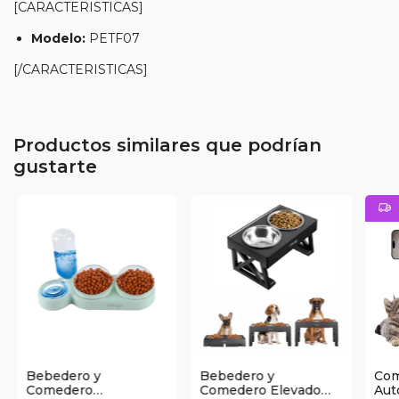
[CARACTERISTICAS]
Modelo:
PETF07
[/CARACTERISTICAS]
Productos similares que podrían
gustarte
Bebedero y
Bebedero y
Co
Comedero
Comedero Elevado
Aut