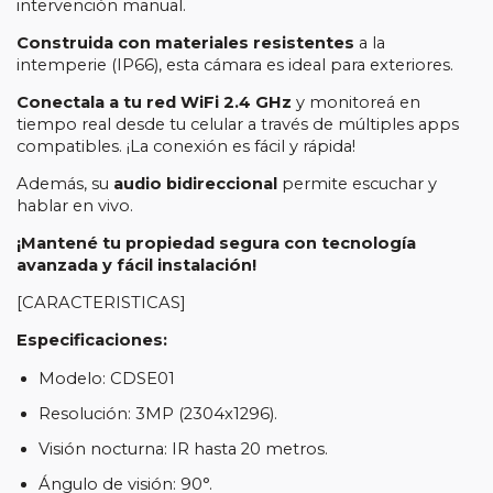
intervención manual.
Construida con materiales resistentes
a la
intemperie (IP66), esta cámara es ideal para exteriores.
Conectala a tu red WiFi 2.4 GHz
y monitoreá en
tiempo real desde tu celular a través de múltiples apps
compatibles. ¡La conexión es fácil y rápida!
Además, su
audio bidireccional
permite escuchar y
hablar en vivo.
¡Mantené tu propiedad segura con tecnología
avanzada y fácil instalación!
[CARACTERISTICAS]
Especificaciones:
Modelo: CDSE01
Resolución: 3MP (2304x1296).
Visión nocturna: IR hasta 20 metros.
Ángulo de visión: 90°.