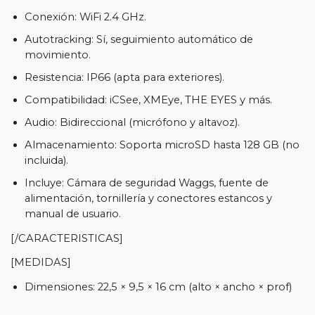
Conexión: WiFi 2.4 GHz.
Autotracking: Sí, seguimiento automático de
movimiento.
Resistencia: IP66 (apta para exteriores).
Compatibilidad: iCSee, XMEye, THE EYES y más.
Audio: Bidireccional (micrófono y altavoz).
Almacenamiento: Soporta microSD hasta 128 GB (no
incluida).
Incluye: Cámara de seguridad Waggs, fuente de
alimentación, tornillería y conectores estancos y
manual de usuario.
[/CARACTERISTICAS]
[MEDIDAS]
Dimensiones: 22,5 × 9,5 × 16 cm (alto × ancho × prof)