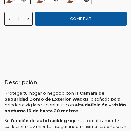
Medios de envío
CAMBIAR CP
Entregas para el CP:
CALCULAR
Descripción
Protegé tu hogar o negocio con la
Cámara de
Seguridad Domo de Exterior Waggs
, diseñada para
brindarte vigilancia continua con
alta definición
y
visión
nocturna IR de hasta 20 metros
.
Su
función de autotracking
sigue automáticamente
cualquier movimiento, asegurando máxima cobertura sin