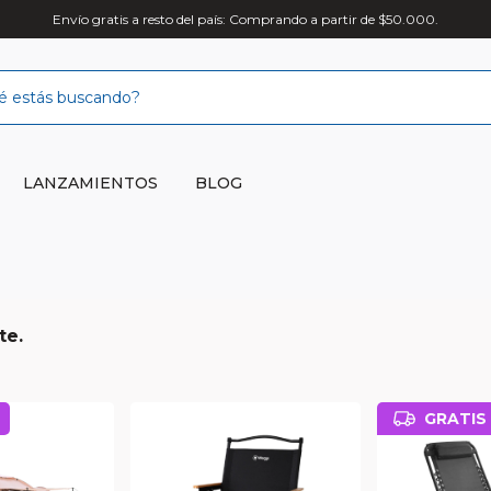
sto del país: Comprando a partir de $50.000.
LANZAMIENTOS
BLOG
te.
GRATIS