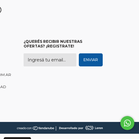
¿QUERÉS RECIBIR NUESTRAS
OFERTAS? ¡REGISTRATE!
OM.AR
DAD
|