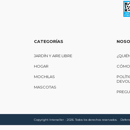
CATEGORÍAS
NOSO
JARDÍN Y AIRE LIBRE
¿QUIÉ
HOGAR
CÓMO 
MOCHILAS
POLÍTI
DEVOL
MASCOTAS
PREGU
Copyright Interseller - 2026. Todos los derechos reservados.
Defens