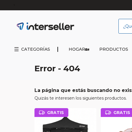
Envío gratis a re
CATEGORÍAS
HOGAR🏡
PRODUCTOS
Error - 404
La página que estás buscando no exis
Quizás te interesen los siguientes productos.
GRATIS
GRATIS