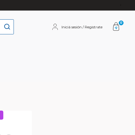
0
Iniciá sesión / Registrate