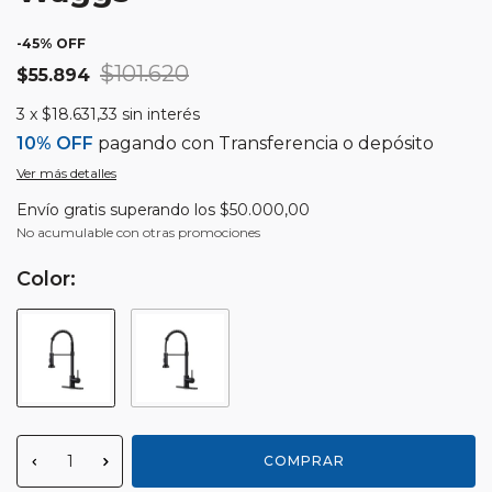
-
45
% OFF
$101.620
$55.894
3
x
$18.631,33
sin interés
10% OFF
pagando con Transferencia o depósito
Ver más detalles
Envío gratis
superando los
$50.000,00
No acumulable con otras promociones
Color: