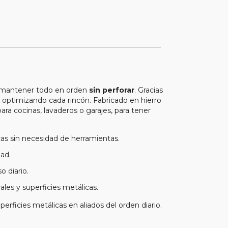
ra mantener todo en orden
sin perforar
. Gracias
y optimizando cada rincón. Fabricado en hierro
para cocinas, lavaderos o garajes, para tener
cas sin necesidad de herramientas.
dad.
 diario.
rales y superficies metálicas.
ficies metálicas en aliados del orden diario.