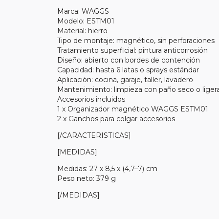
Marca: WAGGS
Modelo: ESTM01
Material: hierro
Tipo de montaje: magnético, sin perforaciones
Tratamiento superficial: pintura anticorrosión
Diseño: abierto con bordes de contención
Capacidad: hasta 6 latas o sprays estándar
Aplicación: cocina, garaje, taller, lavadero
Mantenimiento: limpieza con paño seco o lig
Accesorios incluidos
1 x Organizador magnético WAGGS ESTM01
2 x Ganchos para colgar accesorios
[/CARACTERISTICAS]
[MEDIDAS]
Medidas: 27 x 8,5 x (4,7–7) cm
Peso neto: 379 g
[/MEDIDAS]