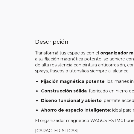
Descripción
Transformá tus espacios con el
organizador 
a su fijación magnética potente, se adhiere con
de alta resistencia con pintura anticorrosión, co
sprays, frascos o utensilios siempre al alcance.
Fijación magnética potente
: los imanes i
Construcción sólida
: fabricado en hierro d
Diseño funcional y abierto
: permite acced
Ahorro de espacio inteligente
: ideal para
El organizador magnético WAGGS ESTM01 une fuer
[CARACTERISTICAS]