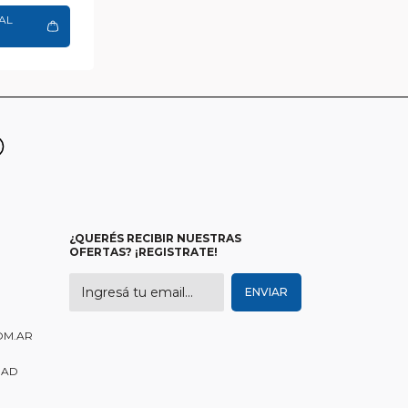
AL
O
¿QUERÉS RECIBIR NUESTRAS
OFERTAS? ¡REGISTRATE!
OM.AR
DAD