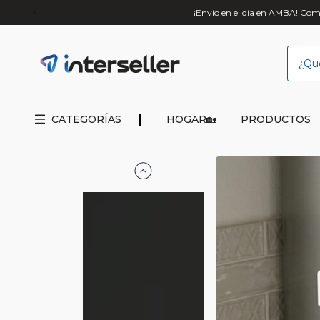
¡Envío en el día en AMBA! Comp
CATEGORÍAS
HOGAR🏡
PRODUCTOS