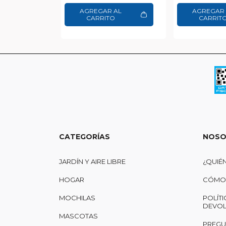
AGREGAR AL
AGREGAR 
CARRITO
CARRIT
CATEGORÍAS
NOSO
JARDÍN Y AIRE LIBRE
¿QUIÉ
HOGAR
CÓMO 
MOCHILAS
POLÍTI
DEVOL
MASCOTAS
PREGU