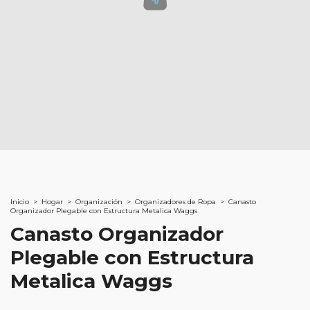
Inicio
>
Hogar
>
Organización
>
Organizadores de Ropa
>
Canasto
Organizador Plegable con Estructura Metalica Waggs
Canasto Organizador
Plegable con Estructura
Metalica Waggs