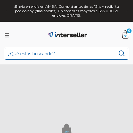
¡Envío en el día en AMBA! Comprá antes de las 12hs y recibí tu
pedido hoy (días hábiles). En compras mayores a $33.000, el
envío es GRATIS.
0