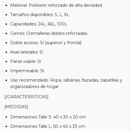
Material: Poliéster reforzado de alta densidad
Tamaños disponibles: S, L, XL
Capacidades: 24L, 66L, 100L
Cierres: Cremalleras dobles reforzadas
Doble acceso: Sí (superior y frontal)
Asas laterales: Sí
Panel visible: Sí
Impermeable: Sí
Uso recomendado: Ropa, sábanas, frazadas, zapatillas y
organizadores de hogar
[/CARACTERISTICAS]
[MEDIDAS]
Dimensiones Talle S: 40 x 30 x 20 cm
Dimensiones Talle L: 50 x 40 x 33 cm