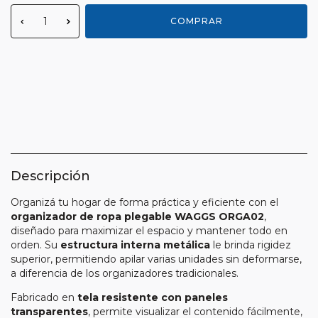
Medios de envío
CAMBIAR CP
Entregas para el CP:
CALCULAR
Descripción
Organizá tu hogar de forma práctica y eficiente con el
organizador de ropa plegable WAGGS ORGA02
,
diseñado para maximizar el espacio y mantener todo en
orden. Su
estructura interna metálica
le brinda rigidez
superior, permitiendo apilar varias unidades sin deformarse,
a diferencia de los organizadores tradicionales.
Fabricado en
tela resistente con paneles
transparentes
, permite visualizar el contenido fácilmente,