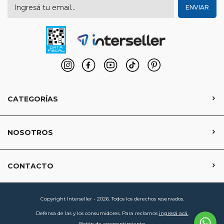
CATEGORÍAS
NOSOTROS
CONTACTO
Copyright Interseller - 2026. Todos los derechos reservados.
Defensa de las y los consumidores. Para reclamos
ingresá acá.
Botón de arrepentimiento