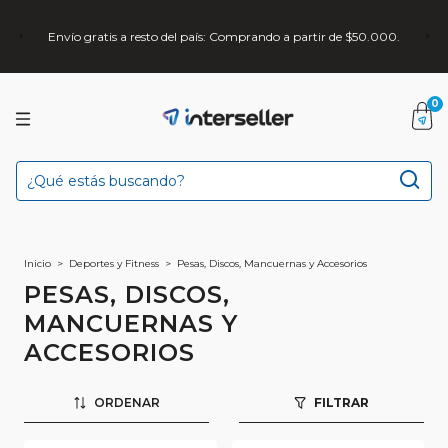
Envío gratis a resto del país: Comprando a partir de $50.000.
0
Inicio
>
Deportes y Fitness
>
Pesas, Discos, Mancuernas y Accesorios
PESAS, DISCOS,
MANCUERNAS Y
ACCESORIOS
ORDENAR
FILTRAR