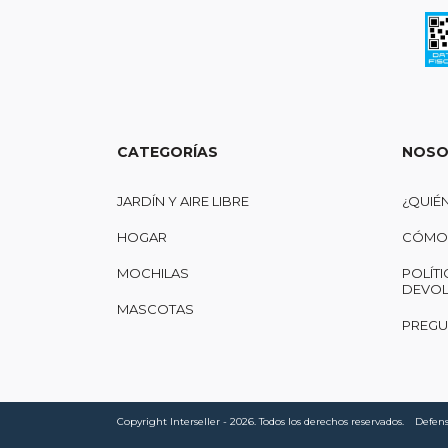
CATEGORÍAS
NOSO
JARDÍN Y AIRE LIBRE
¿QUIÉ
HOGAR
CÓMO 
MOCHILAS
POLÍTI
DEVOL
MASCOTAS
PREGU
Copyright Interseller - 2026. Todos los derechos reservados.
Defens