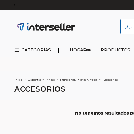
CATEGORÍAS
HOGAR🏡
PRODUCTOS
Inicio
>
Deportes y Fitness
>
Funcional, Pilates y Yoga
>
Accesorios
ACCESORIOS
No tenemos resultados par