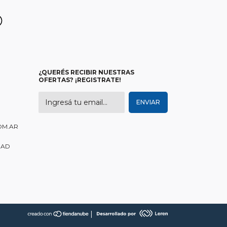
¿QUERÉS RECIBIR NUESTRAS
OFERTAS? ¡REGISTRATE!
OM.AR
DAD
|