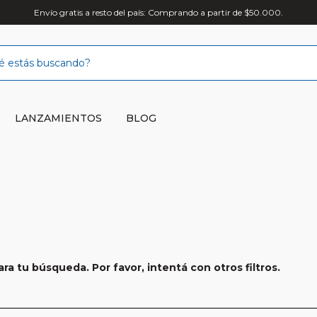
Envío gratis a resto del país: Comprando a partir de $50.000.
LANZAMIENTOS
BLOG
a tu búsqueda. Por favor, intentá con otros filtros.