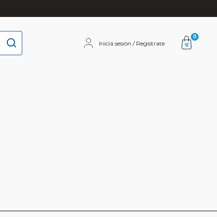
0
Iniciá sesión / Registrate