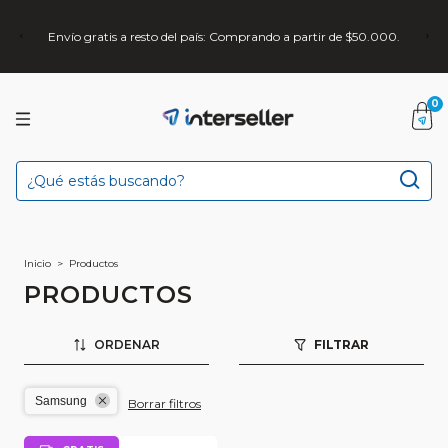
Envío gratis a resto del país: Comprando a partir de $50.000.
0
Inicio
>
Productos
PRODUCTOS
ORDENAR
FILTRAR
Samsung
Borrar filtros